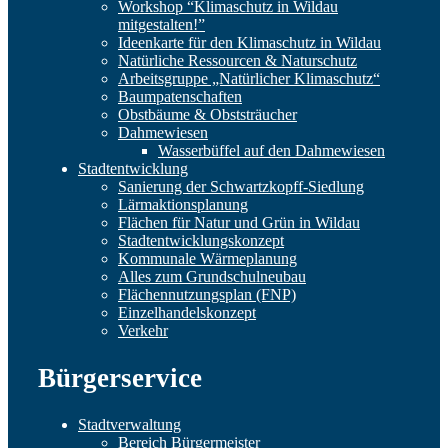
Workshop “Klimaschutz in Wildau
mitgestalten!”
Ideenkarte für den Klimaschutz in Wildau
Natürliche Ressourcen & Naturschutz
Arbeitsgruppe „Natürlicher Klimaschutz“
Baumpatenschaften
Obstbäume & Obststräucher
Dahmewiesen
Wasserbüffel auf den Dahmewiesen
Stadtentwicklung
Sanierung der Schwartzkopff-Siedlung
Lärmaktionsplanung
Flächen für Natur und Grün in Wildau
Stadtentwicklungskonzept
Kommunale Wärmeplanung
Alles zum Grundschulneubau
Flächennutzungsplan (FNP)
Einzelhandelskonzept
Verkehr
Bürgerservice
Stadtverwaltung
Bereich Bürgermeister