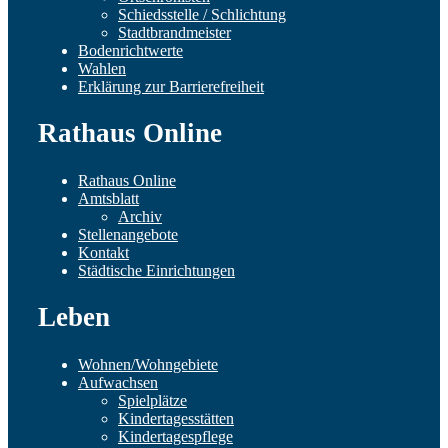
Schiedsstelle / Schlichtung
Stadtbrandmeister
Bodenrichtwerte
Wahlen
Erklärung zur Barrierefreiheit
Rathaus Online
Rathaus Online
Amtsblatt
Archiv
Stellenangebote
Kontakt
Städtische Einrichtungen
Leben
Wohnen/Wohngebiete
Aufwachsen
Spielplätze
Kindertagesstätten
Kindertagespflege