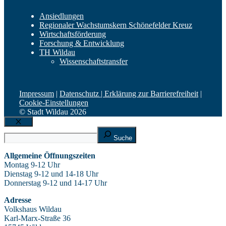
Ansiedlungen
Regionaler Wachstumskern Schönefelder Kreuz
Wirtschaftsförderung
Forschung & Entwicklung
TH Wildau
Wissenschaftstransfer
Impressum
|
Datenschutz |
Erklärung zur Barrierefreiheit
|
Cookie-Einstellungen
© Stadt Wildau 2026
Schließen
Suche
Suche
Allgemeine Öffnungszeiten
Montag 9-12 Uhr
Dienstag 9-12 und 14-18 Uhr
Donnerstag 9-12 und 14-17 Uhr
Adresse
Volkshaus Wildau
Karl-Marx-Straße 36