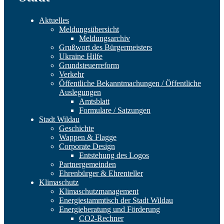
Aktuelles
Meldungsübersicht
Meldungsarchiv
Grußwort des Bürgermeisters
Ukraine Hilfe
Grundsteuerreform
Verkehr
Öffentliche Bekanntmachungen / Öffentliche
Auslegungen
Amtsblatt
Formulare / Satzungen
Stadt Wildau
Geschichte
Wappen & Flagge
Corporate Design
Entstehung des Logos
Partnergemeinden
Ehrenbürger & Ehrenteller
Klimaschutz
Klimaschutzmanagement
Energiestammtisch der Stadt Wildau
Energieberatung und Förderung
CO2-Rechner