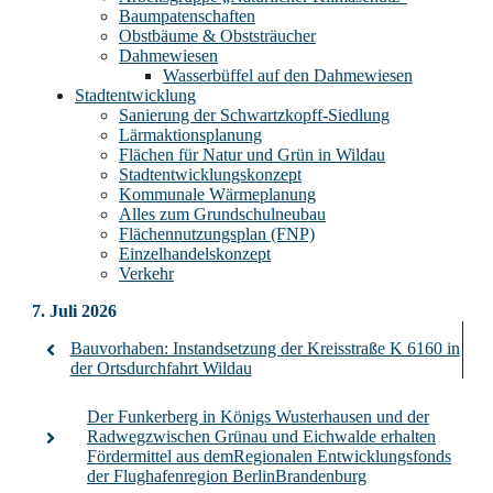
Baumpatenschaften
Obstbäume & Obststräucher
Dahmewiesen
Wasserbüffel auf den Dahmewiesen
Stadtentwicklung
Sanierung der Schwartzkopff-Siedlung
Lärmaktionsplanung
Flächen für Natur und Grün in Wildau
Stadtentwicklungskonzept
Kommunale Wärmeplanung
Alles zum Grundschulneubau
Flächennutzungsplan (FNP)
Einzelhandelskonzept
Verkehr
7. Juli 2026
Bauvorhaben: Instandsetzung der Kreisstraße K 6160 in
der Ortsdurchfahrt Wildau
Der Funkerberg in Königs Wusterhausen und der
Radwegzwischen Grünau und Eichwalde erhalten
Fördermittel aus demRegionalen Entwicklungsfonds
der Flughafenregion BerlinBrandenburg