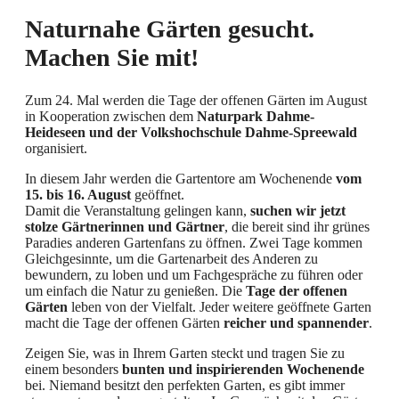
Naturnahe Gärten gesucht.
Machen Sie mit!
Zum 24. Mal werden die Tage der offenen Gärten im August
in Kooperation zwischen dem
Naturpark Dahme-
Heideseen und der Volkshochschule Dahme-Spreewald
organisiert.
In diesem Jahr werden die Gartentore am Wochenende
vom
15. bis 16. August
geöffnet.
Damit die Veranstaltung gelingen kann,
suchen wir jetzt
stolze Gärtnerinnen und Gärtner
, die bereit sind ihr grünes
Paradies anderen Gartenfans zu öffnen. Zwei Tage kommen
Gleichgesinnte, um die Gartenarbeit des Anderen zu
bewundern, zu loben und um Fachgespräche zu führen oder
um einfach die Natur zu genießen. Die
Tage der offenen
Gärten
leben von der Vielfalt. Jeder weitere geöffnete Garten
macht die Tage der offenen Gärten
reicher und spannender
.
Zeigen Sie, was in Ihrem Garten steckt und tragen Sie zu
einem besonders
bunten und inspirierenden Wochenende
bei. Niemand besitzt den perfekten Garten, es gibt immer