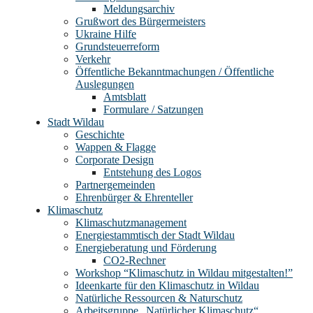
Meldungsarchiv
Grußwort des Bürgermeisters
Ukraine Hilfe
Grundsteuerreform
Verkehr
Öffentliche Bekanntmachungen / Öffentliche
Auslegungen
Amtsblatt
Formulare / Satzungen
Stadt Wildau
Geschichte
Wappen & Flagge
Corporate Design
Entstehung des Logos
Partnergemeinden
Ehrenbürger & Ehrenteller
Klimaschutz
Klimaschutzmanagement
Energiestammtisch der Stadt Wildau
Energieberatung und Förderung
CO2-Rechner
Workshop “Klimaschutz in Wildau mitgestalten!”
Ideenkarte für den Klimaschutz in Wildau
Natürliche Ressourcen & Naturschutz
Arbeitsgruppe „Natürlicher Klimaschutz“