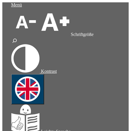
Zum
Menü
Inhalt
springen
Schriftgröße
Kontrast