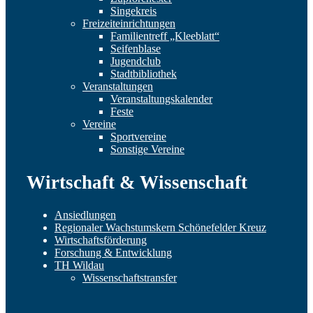
Singekreis
Freizeiteinrichtungen
Familientreff „Kleeblatt“
Seifenblase
Jugendclub
Stadtbibliothek
Veranstaltungen
Veranstaltungskalender
Feste
Vereine
Sportvereine
Sonstige Vereine
Wirtschaft & Wissenschaft
Ansiedlungen
Regionaler Wachstumskern Schönefelder Kreuz
Wirtschaftsförderung
Forschung & Entwicklung
TH Wildau
Wissenschaftstransfer