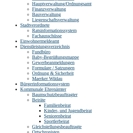
Hauptverwaltung/Ordnungsamt
Finanzverwaltung
Bauverwaltung
Liegenschaftsverwaltung
Stadtverordnete
Ratsinformationssystem
Fachausschüsse
Einwohnermeldeamt
Dienstleistungsverzeichnis
Fundbüro
Baby-Begrüßungsmappe
Gewerbeanmeldungen
Formulare / Satzungen
Ordnung & Sicherheit
Maerker Wildau
Bürgerinformationssystem
Kommunale Ehrenämter
Baumschutzbeauftragter
Beiräte
Familienbeirat
Kinder- und Jugendbeirat
Seniorenbeirat
Sportlerbeirat
Gleichstellungsbeauftragte
Ortschronisten