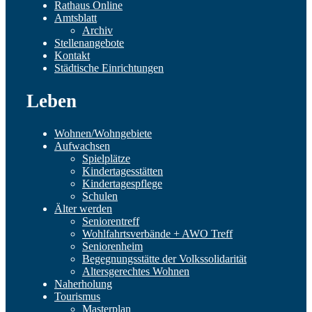
Rathaus Online
Amtsblatt
Archiv
Stellenangebote
Kontakt
Städtische Einrichtungen
Leben
Wohnen/Wohngebiete
Aufwachsen
Spielplätze
Kindertagesstätten
Kindertagespflege
Schulen
Älter werden
Seniorentreff
Wohlfahrtsverbände + AWO Treff
Seniorenheim
Begegnungsstätte der Volkssolidarität
Altersgerechtes Wohnen
Naherholung
Tourismus
Masterplan