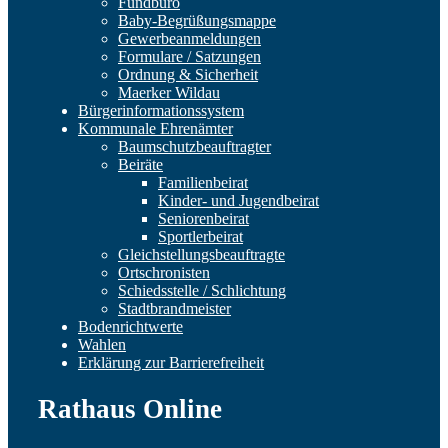
Fundbüro
Baby-Begrüßungsmappe
Gewerbeanmeldungen
Formulare / Satzungen
Ordnung & Sicherheit
Maerker Wildau
Bürgerinformationssystem
Kommunale Ehrenämter
Baumschutzbeauftragter
Beiräte
Familienbeirat
Kinder- und Jugendbeirat
Seniorenbeirat
Sportlerbeirat
Gleichstellungsbeauftragte
Ortschronisten
Schiedsstelle / Schlichtung
Stadtbrandmeister
Bodenrichtwerte
Wahlen
Erklärung zur Barrierefreiheit
Rathaus Online