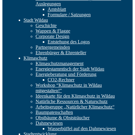
Auslegungen
Amtsblatt
Formulare / Satzungen
Stadt Wildau
Geschichte
Wappen & Flagge
Corporate Design
Entstehung des Logos
Partnergemeinden
Ehrenbürger & Ehrenteller
Klimaschutz
Klimaschutzmanagement
Energiestammtisch der Stadt Wildau
Energieberatung und Förderung
CO2-Rechner
Workshop “Klimaschutz in Wildau
mitgestalten!”
Ideenkarte für den Klimaschutz in Wildau
Natürliche Ressourcen & Naturschutz
Arbeitsgruppe „Natürlicher Klimaschutz“
Baumpatenschaften
Obstbäume & Obststräucher
Dahmewiesen
Wasserbüffel auf den Dahmewiesen
Stadtentwicklung