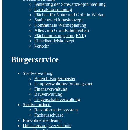
Sanierung der Schwartzkopff-Siedlung
Lärmaktionsplanung
Flächen für Natur und Grün in Wildau
Stadtentwicklungskonzept
Kommunale Wärmeplanung
Alles zum Grundschulneubau
Flächennutzungsplan (FNP)
Einzelhandelskonzept
Verkehr
Bürgerservice
Stadtverwaltung
Bereich Bürgermeister
Hauptverwaltung/Ordnungsamt
Finanzverwaltung
Bauverwaltung
Liegenschaftsverwaltung
Stadtverordnete
Ratsinformationssystem
Fachausschüsse
Einwohnermeldeamt
Dienstleistungsverzeichnis