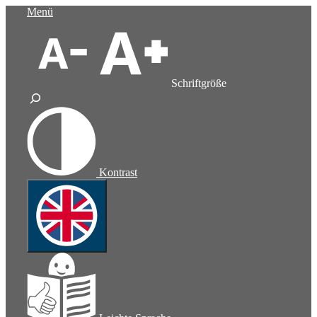
Zum
Menü
Inhalt
springen
Schriftgröße
Kontrast