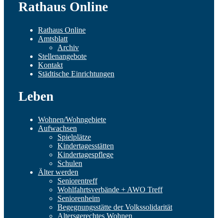
Rathaus Online
Rathaus Online
Amtsblatt
Archiv
Stellenangebote
Kontakt
Städtische Einrichtungen
Leben
Wohnen/Wohngebiete
Aufwachsen
Spielplätze
Kindertagesstätten
Kindertagespflege
Schulen
Älter werden
Seniorentreff
Wohlfahrtsverbände + AWO Treff
Seniorenheim
Begegnungsstätte der Volkssolidarität
Altersgerechtes Wohnen