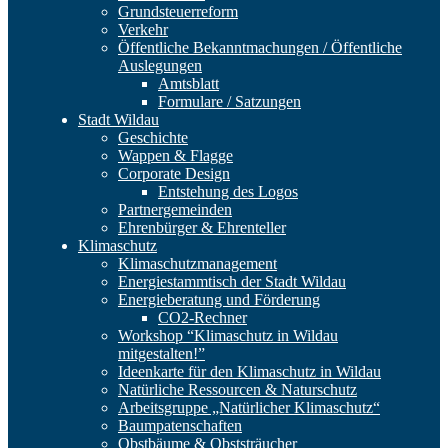
Grundsteuerreform
Verkehr
Öffentliche Bekanntmachungen / Öffentliche
Auslegungen
Amtsblatt
Formulare / Satzungen
Stadt Wildau
Geschichte
Wappen & Flagge
Corporate Design
Entstehung des Logos
Partnergemeinden
Ehrenbürger & Ehrenteller
Klimaschutz
Klimaschutzmanagement
Energiestammtisch der Stadt Wildau
Energieberatung und Förderung
CO2-Rechner
Workshop “Klimaschutz in Wildau
mitgestalten!”
Ideenkarte für den Klimaschutz in Wildau
Natürliche Ressourcen & Naturschutz
Arbeitsgruppe „Natürlicher Klimaschutz“
Baumpatenschaften
Obstbäume & Obststräucher