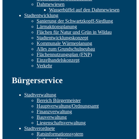
Dahmewiesen
Wasserbüffel auf den Dahmewiesen
Stadtentwicklung
Sanierung der Schwartzkopff-Siedlung
Lärmaktionsplanung
Flächen für Natur und Grün in Wildau
Stadtentwicklungskonzept
Kommunale Wärmeplanung
Alles zum Grundschulneubau
Flächennutzungsplan (FNP)
Einzelhandelskonzept
Verkehr
Bürgerservice
Stadtverwaltung
Bereich Bürgermeister
Hauptverwaltung/Ordnungsamt
Finanzverwaltung
Bauverwaltung
Liegenschaftsverwaltung
Stadtverordnete
Ratsinformationssystem