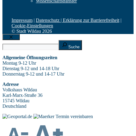
Wissenschaftstransfer
Impressum
|
Datenschutz |
Erklärung zur Barrierefreiheit
|
Cookie-Einstellungen
© Stadt Wildau 2026
Schließen
Suche
Suche
Allgemeine Öffnungszeiten
Montag 9-12 Uhr
Dienstag 9-12 und 14-18 Uhr
Donnerstag 9-12 und 14-17 Uhr
Adresse
Volkshaus Wildau
Karl-Marx-Straße 36
15745 Wildau
Deutschland
Termin vereinbaren