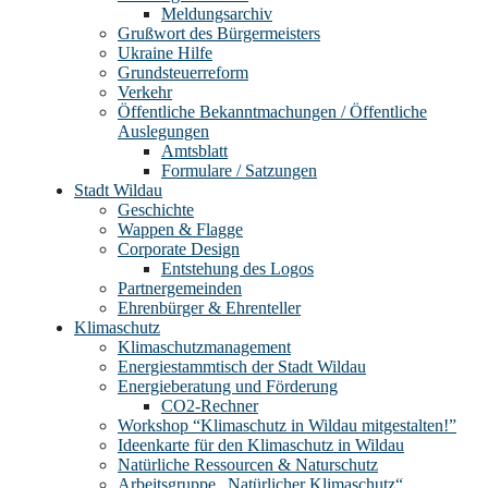
Meldungsarchiv
Grußwort des Bürgermeisters
Ukraine Hilfe
Grundsteuerreform
Verkehr
Öffentliche Bekanntmachungen / Öffentliche
Auslegungen
Amtsblatt
Formulare / Satzungen
Stadt Wildau
Geschichte
Wappen & Flagge
Corporate Design
Entstehung des Logos
Partnergemeinden
Ehrenbürger & Ehrenteller
Klimaschutz
Klimaschutzmanagement
Energiestammtisch der Stadt Wildau
Energieberatung und Förderung
CO2-Rechner
Workshop “Klimaschutz in Wildau mitgestalten!”
Ideenkarte für den Klimaschutz in Wildau
Natürliche Ressourcen & Naturschutz
Arbeitsgruppe „Natürlicher Klimaschutz“