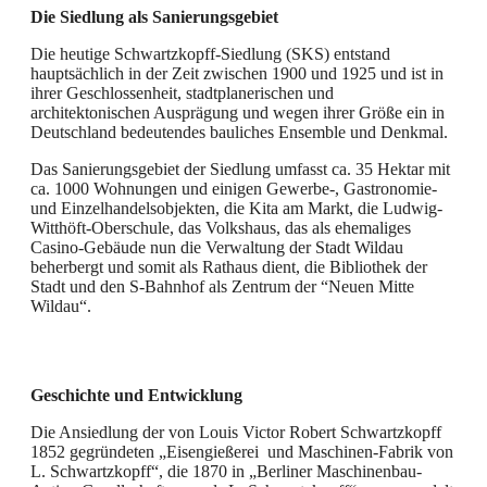
Die Siedlung als Sanierungsgebiet
Die heutige Schwartzkopff-Siedlung (SKS) entstand
hauptsächlich in der Zeit zwischen 1900 und 1925 und ist in
ihrer Geschlossenheit, stadtplanerischen und
architektonischen Ausprägung und wegen ihrer Größe ein in
Deutschland bedeutendes bauliches Ensemble und Denkmal.
Das Sanierungsgebiet der Siedlung umfasst ca. 35 Hektar mit
ca. 1000 Wohnungen und einigen Gewerbe-, Gastronomie-
und Einzelhandelsobjekten, die Kita am Markt, die Ludwig-
Witthöft-Oberschule, das Volkshaus, das als ehemaliges
Casino-Gebäude nun die Verwaltung der Stadt Wildau
beherbergt und somit als Rathaus dient, die Bibliothek der
Stadt und den S-Bahnhof als Zentrum der “Neuen Mitte
Wildau“.
Geschichte und Entwicklung
Die Ansiedlung der von Louis Victor Robert Schwartzkopff
1852 gegründeten „Eisengießerei und Maschinen-Fabrik von
L. Schwartzkopff“, die 1870 in „Berliner Maschinenbau-