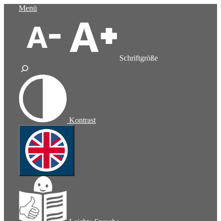
Zum
Menü
Inhalt
springen
Schriftgröße
Kontrast