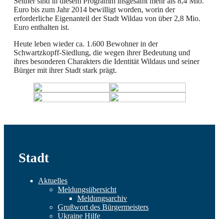
Seither sind in diesem Programm insgesamt mehr als 8,4 Mio.
Euro bis zum Jahr 2014 bewilligt worden, worin der
erforderliche Eigenanteil der Stadt Wildau von über 2,8 Mio.
Euro enthalten ist.
Heute leben wieder ca. 1.600 Bewohner in der
Schwartzkopff-Siedlung, die wegen ihrer Bedeutung und
ihres besonderen Charakters die Identität Wildaus und seiner
Bürger mit ihrer Stadt stark prägt.
Stadt
Aktuelles
Meldungsübersicht
Meldungsarchiv
Grußwort des Bürgermeisters
Ukraine Hilfe