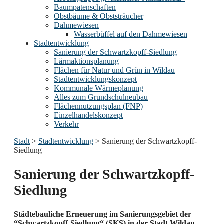
Baumpatenschaften
Obstbäume & Obststräucher
Dahmewiesen
Wasserbüffel auf den Dahmewiesen
Stadtentwicklung
Sanierung der Schwartzkopff-Siedlung
Lärmaktionsplanung
Flächen für Natur und Grün in Wildau
Stadtentwicklungskonzept
Kommunale Wärmeplanung
Alles zum Grundschulneubau
Flächennutzungsplan (FNP)
Einzelhandelskonzept
Verkehr
Stadt
>
Stadtentwicklung
>
Sanierung der Schwartzkopff-
Siedlung
Sanierung der Schwartzkopff-
Siedlung
Städtebauliche Erneuerung im Sanierungsgebiet der
“Schwartzkopff-Siedlung“ (SKS) in der Stadt Wildau.