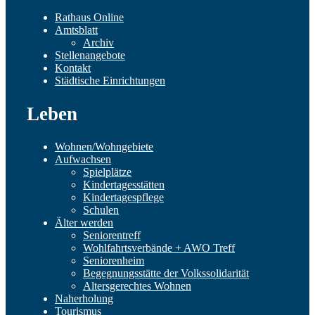
Rathaus Online
Amtsblatt
Archiv
Stellenangebote
Kontakt
Städtische Einrichtungen
Leben
Wohnen/Wohngebiete
Aufwachsen
Spielplätze
Kindertagesstätten
Kindertagespflege
Schulen
Älter werden
Seniorentreff
Wohlfahrtsverbände + AWO Treff
Seniorenheim
Begegnungsstätte der Volkssolidarität
Altersgerechtes Wohnen
Naherholung
Tourismus