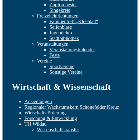
Zupforchester
Singekreis
Freizeiteinrichtungen
Familientreff „Kleeblatt“
Seifenblase
Jugendclub
Stadtbibliothek
Veranstaltungen
Veranstaltungskalender
Feste
Vereine
Sportvereine
Sonstige Vereine
Wirtschaft & Wissenschaft
Ansiedlungen
Regionaler Wachstumskern Schönefelder Kreuz
Wirtschaftsförderung
Forschung & Entwicklung
TH Wildau
Wissenschaftstransfer