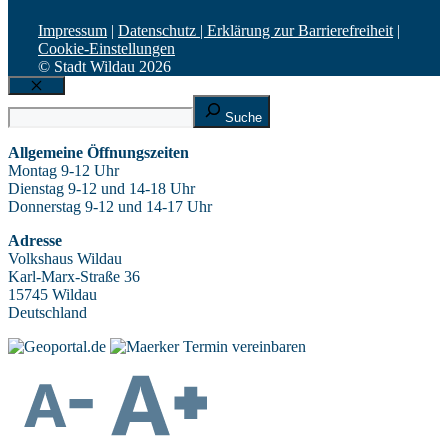
Impressum
|
Datenschutz |
Erklärung zur Barrierefreiheit
|
Cookie-Einstellungen
© Stadt Wildau 2026
Schließen
Suche
Suche
Allgemeine Öffnungszeiten
Montag 9-12 Uhr
Dienstag 9-12 und 14-18 Uhr
Donnerstag 9-12 und 14-17 Uhr
Adresse
Volkshaus Wildau
Karl-Marx-Straße 36
15745 Wildau
Deutschland
Termin vereinbaren