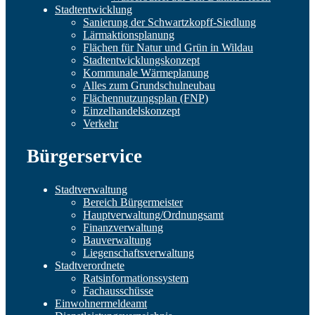
Stadtentwicklung
Sanierung der Schwartzkopff-Siedlung
Lärmaktionsplanung
Flächen für Natur und Grün in Wildau
Stadtentwicklungskonzept
Kommunale Wärmeplanung
Alles zum Grundschulneubau
Flächennutzungsplan (FNP)
Einzelhandelskonzept
Verkehr
Bürgerservice
Stadtverwaltung
Bereich Bürgermeister
Hauptverwaltung/Ordnungsamt
Finanzverwaltung
Bauverwaltung
Liegenschaftsverwaltung
Stadtverordnete
Ratsinformationssystem
Fachausschüsse
Einwohnermeldeamt