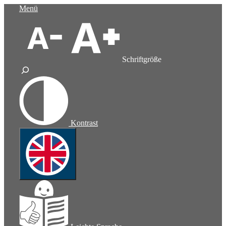
Zum
Menü
Inhalt
springen
Schriftgröße
Kontrast