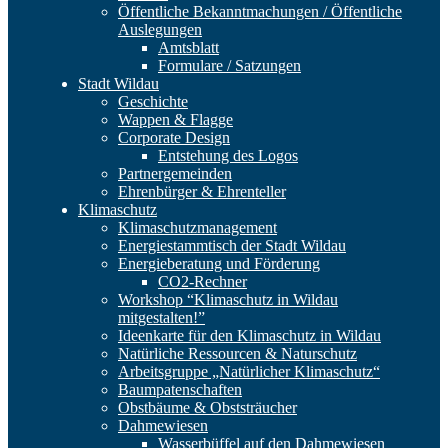
Öffentliche Bekanntmachungen / Öffentliche
Auslegungen
Amtsblatt
Formulare / Satzungen
Stadt Wildau
Geschichte
Wappen & Flagge
Corporate Design
Entstehung des Logos
Partnergemeinden
Ehrenbürger & Ehrenteller
Klimaschutz
Klimaschutzmanagement
Energiestammtisch der Stadt Wildau
Energieberatung und Förderung
CO2-Rechner
Workshop “Klimaschutz in Wildau
mitgestalten!”
Ideenkarte für den Klimaschutz in Wildau
Natürliche Ressourcen & Naturschutz
Arbeitsgruppe „Natürlicher Klimaschutz“
Baumpatenschaften
Obstbäume & Obststräucher
Dahmewiesen
Wasserbüffel auf den Dahmewiesen