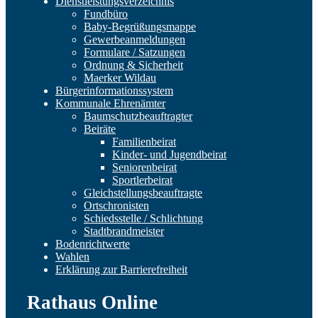
Dienstleistungsverzeichnis
Fundbüro
Baby-Begrüßungsmappe
Gewerbeanmeldungen
Formulare / Satzungen
Ordnung & Sicherheit
Maerker Wildau
Bürgerinformationssystem
Kommunale Ehrenämter
Baumschutzbeauftragter
Beiräte
Familienbeirat
Kinder- und Jugendbeirat
Seniorenbeirat
Sportlerbeirat
Gleichstellungsbeauftragte
Ortschronisten
Schiedsstelle / Schlichtung
Stadtbrandmeister
Bodenrichtwerte
Wahlen
Erklärung zur Barrierefreiheit
Rathaus Online