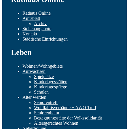
Rathaus Online
Amtsblatt
Archiv
Stellenangebote
Kontakt
Städtische Einrichtungen
Leben
Wohnen/Wohngebiete
Aufwachsen
Spielplätze
Kindertagesstätten
Kindertagespflege
Schulen
Älter werden
Seniorentreff
Wohlfahrtsverbände + AWO Treff
Seniorenheim
Begegnungsstätte der Volkssolidarität
Altersgerechtes Wohnen
Naherholung