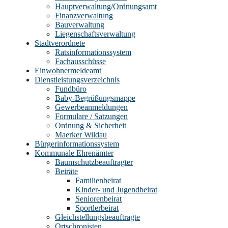
Hauptverwaltung/Ordnungsamt
Finanzverwaltung
Bauverwaltung
Liegenschaftsverwaltung
Stadtverordnete
Ratsinformationssystem
Fachausschüsse
Einwohnermeldeamt
Dienstleistungsverzeichnis
Fundbüro
Baby-Begrüßungsmappe
Gewerbeanmeldungen
Formulare / Satzungen
Ordnung & Sicherheit
Maerker Wildau
Bürgerinformationssystem
Kommunale Ehrenämter
Baumschutzbeauftragter
Beiräte
Familienbeirat
Kinder- und Jugendbeirat
Seniorenbeirat
Sportlerbeirat
Gleichstellungsbeauftragte
Ortschronisten