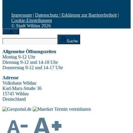
Impressum
|
Datenschutz |
Erklärung zur Barrierefreiheit
|
Cookie-Einstellungen
© Stadt Wildau 2026
Schließen
Suche
Suche
Allgemeine Öffnungszeiten
Montag 9-12 Uhr
Dienstag 9-12 und 14-18 Uhr
Donnerstag 9-12 und 14-17 Uhr
Adresse
Volkshaus Wildau
Karl-Marx-Straße 36
15745 Wildau
Deutschland
Termin vereinbaren