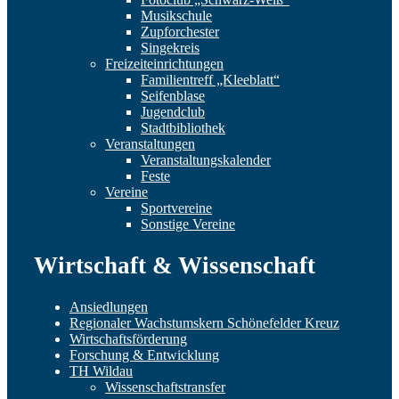
Musikschule
Zupforchester
Singekreis
Freizeiteinrichtungen
Familientreff „Kleeblatt“
Seifenblase
Jugendclub
Stadtbibliothek
Veranstaltungen
Veranstaltungskalender
Feste
Vereine
Sportvereine
Sonstige Vereine
Wirtschaft & Wissenschaft
Ansiedlungen
Regionaler Wachstumskern Schönefelder Kreuz
Wirtschaftsförderung
Forschung & Entwicklung
TH Wildau
Wissenschaftstransfer