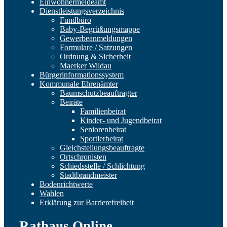
Einwohnermeldeamt
Dienstleistungsverzeichnis
Fundbüro
Baby-Begrüßungsmappe
Gewerbeanmeldungen
Formulare / Satzungen
Ordnung & Sicherheit
Maerker Wildau
Bürgerinformationssystem
Kommunale Ehrenämter
Baumschutzbeauftragter
Beiräte
Familienbeirat
Kinder- und Jugendbeirat
Seniorenbeirat
Sportlerbeirat
Gleichstellungsbeauftragte
Ortschronisten
Schiedsstelle / Schlichtung
Stadtbrandmeister
Bodenrichtwerte
Wahlen
Erklärung zur Barrierefreiheit
Rathaus Online