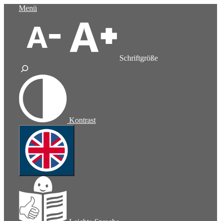
Zum
Menü
Inhalt
springen
Schriftgröße
Kontrast