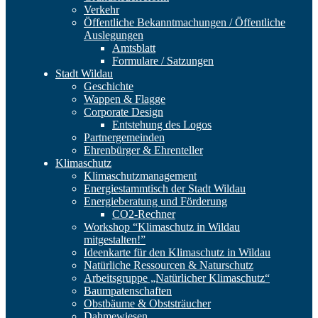
Verkehr
Öffentliche Bekanntmachungen / Öffentliche
Auslegungen
Amtsblatt
Formulare / Satzungen
Stadt Wildau
Geschichte
Wappen & Flagge
Corporate Design
Entstehung des Logos
Partnergemeinden
Ehrenbürger & Ehrenteller
Klimaschutz
Klimaschutzmanagement
Energiestammtisch der Stadt Wildau
Energieberatung und Förderung
CO2-Rechner
Workshop “Klimaschutz in Wildau
mitgestalten!”
Ideenkarte für den Klimaschutz in Wildau
Natürliche Ressourcen & Naturschutz
Arbeitsgruppe „Natürlicher Klimaschutz“
Baumpatenschaften
Obstbäume & Obststräucher
Dahmewiesen