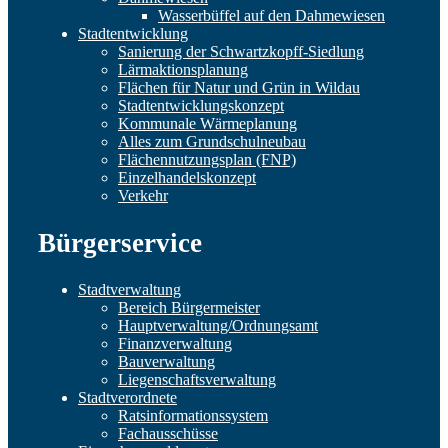
Wasserbüffel auf den Dahmewiesen
Stadtentwicklung
Sanierung der Schwartzkopff-Siedlung
Lärmaktionsplanung
Flächen für Natur und Grün in Wildau
Stadtentwicklungskonzept
Kommunale Wärmeplanung
Alles zum Grundschulneubau
Flächennutzungsplan (FNP)
Einzelhandelskonzept
Verkehr
Bürgerservice
Stadtverwaltung
Bereich Bürgermeister
Hauptverwaltung/Ordnungsamt
Finanzverwaltung
Bauverwaltung
Liegenschaftsverwaltung
Stadtverordnete
Ratsinformationssystem
Fachausschüsse