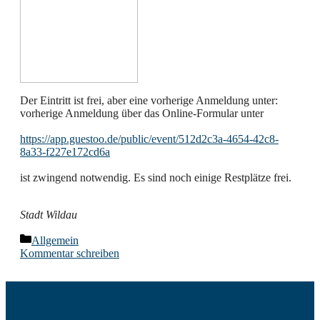
Der Eintritt ist frei, aber eine vorherige Anmeldung unter:
vorherige Anmeldung über das Online-Formular unter
https://app.guestoo.de/public/event/512d2c3a-4654-42c8-
8a33-f227e172cd6a
ist zwingend notwendig. Es sind noch einige Restplätze frei.
Stadt Wildau
Kategorien
Allgemein
Kommentar schreiben