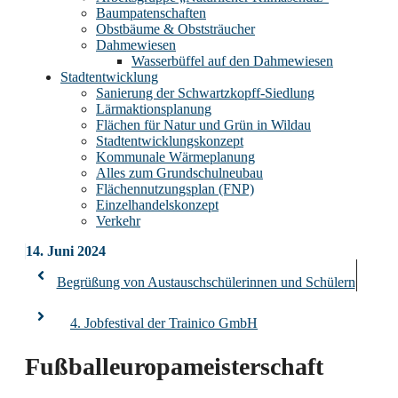
Baumpatenschaften
Obstbäume & Obststräucher
Dahmewiesen
Wasserbüffel auf den Dahmewiesen
Stadtentwicklung
Sanierung der Schwartzkopff-Siedlung
Lärmaktionsplanung
Flächen für Natur und Grün in Wildau
Stadtentwicklungskonzept
Kommunale Wärmeplanung
Alles zum Grundschulneubau
Flächennutzungsplan (FNP)
Einzelhandelskonzept
Verkehr
14. Juni 2024
Begrüßung von Austauschschülerinnen und Schülern
4. Jobfestival der Trainico GmbH
Fußballeuropameisterschaft