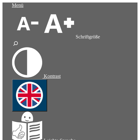
Zum
Menü
Inhalt
springen
Schriftgröße
Kontrast