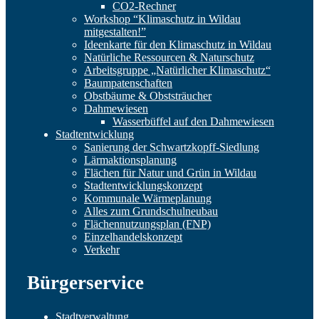
CO2-Rechner
Workshop “Klimaschutz in Wildau
mitgestalten!”
Ideenkarte für den Klimaschutz in Wildau
Natürliche Ressourcen & Naturschutz
Arbeitsgruppe „Natürlicher Klimaschutz“
Baumpatenschaften
Obstbäume & Obststräucher
Dahmewiesen
Wasserbüffel auf den Dahmewiesen
Stadtentwicklung
Sanierung der Schwartzkopff-Siedlung
Lärmaktionsplanung
Flächen für Natur und Grün in Wildau
Stadtentwicklungskonzept
Kommunale Wärmeplanung
Alles zum Grundschulneubau
Flächennutzungsplan (FNP)
Einzelhandelskonzept
Verkehr
Bürgerservice
Stadtverwaltung