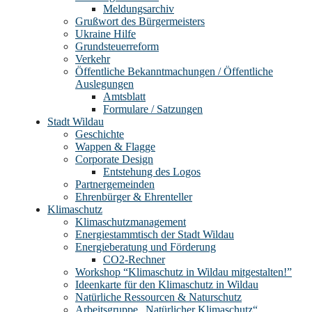
Meldungsarchiv
Grußwort des Bürgermeisters
Ukraine Hilfe
Grundsteuerreform
Verkehr
Öffentliche Bekanntmachungen / Öffentliche
Auslegungen
Amtsblatt
Formulare / Satzungen
Stadt Wildau
Geschichte
Wappen & Flagge
Corporate Design
Entstehung des Logos
Partnergemeinden
Ehrenbürger & Ehrenteller
Klimaschutz
Klimaschutzmanagement
Energiestammtisch der Stadt Wildau
Energieberatung und Förderung
CO2-Rechner
Workshop “Klimaschutz in Wildau mitgestalten!”
Ideenkarte für den Klimaschutz in Wildau
Natürliche Ressourcen & Naturschutz
Arbeitsgruppe „Natürlicher Klimaschutz“