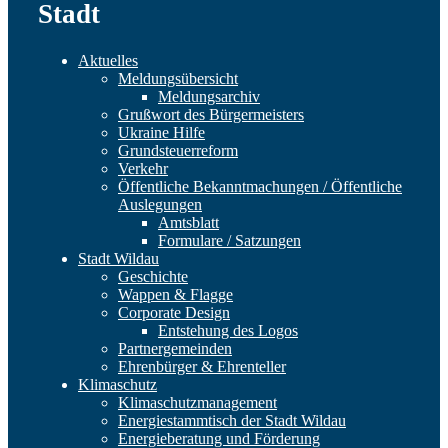
Stadt
Aktuelles
Meldungsübersicht
Meldungsarchiv
Grußwort des Bürgermeisters
Ukraine Hilfe
Grundsteuerreform
Verkehr
Öffentliche Bekanntmachungen / Öffentliche
Auslegungen
Amtsblatt
Formulare / Satzungen
Stadt Wildau
Geschichte
Wappen & Flagge
Corporate Design
Entstehung des Logos
Partnergemeinden
Ehrenbürger & Ehrenteller
Klimaschutz
Klimaschutzmanagement
Energiestammtisch der Stadt Wildau
Energieberatung und Förderung