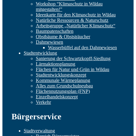
Workshop “Klimaschutz in Wildau
mitgestalten!”
Ideenkarte für den Klimaschutz in Wildau
Natürliche Ressourcen & Naturschutz
Arbeitsgruppe „Natürlicher Klimaschutz“
Baumpatenschaften
Obstbäume & Obststräucher
Dahmewiesen
Wasserbüffel auf den Dahmewiesen
Stadtentwicklung
Sanierung der Schwartzkopff-Siedlung
Lärmaktionsplanung
Flächen für Natur und Grün in Wildau
Stadtentwicklungskonzept
Kommunale Wärmeplanung
Alles zum Grundschulneubau
Flächennutzungsplan (FNP)
Einzelhandelskonzept
Verkehr
Bürgerservice
Stadtverwaltung