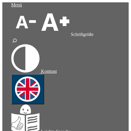
Zum
Menü
Inhalt
springen
Schriftgröße
Kontrast