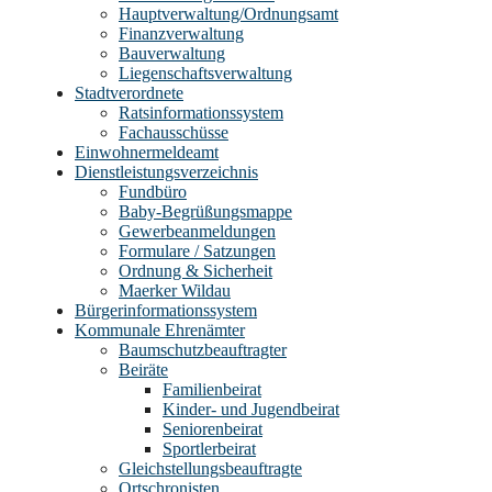
Hauptverwaltung/Ordnungsamt
Finanzverwaltung
Bauverwaltung
Liegenschaftsverwaltung
Stadtverordnete
Ratsinformationssystem
Fachausschüsse
Einwohnermeldeamt
Dienstleistungsverzeichnis
Fundbüro
Baby-Begrüßungsmappe
Gewerbeanmeldungen
Formulare / Satzungen
Ordnung & Sicherheit
Maerker Wildau
Bürgerinformationssystem
Kommunale Ehrenämter
Baumschutzbeauftragter
Beiräte
Familienbeirat
Kinder- und Jugendbeirat
Seniorenbeirat
Sportlerbeirat
Gleichstellungsbeauftragte
Ortschronisten