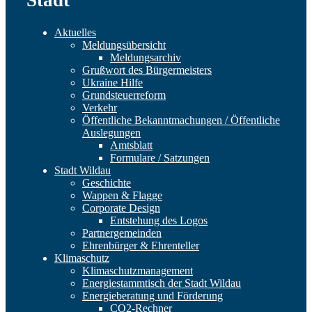
Aktuelles
Meldungsübersicht
Meldungsarchiv
Grußwort des Bürgermeisters
Ukraine Hilfe
Grundsteuerreform
Verkehr
Öffentliche Bekanntmachungen / Öffentliche
Auslegungen
Amtsblatt
Formulare / Satzungen
Stadt Wildau
Geschichte
Wappen & Flagge
Corporate Design
Entstehung des Logos
Partnergemeinden
Ehrenbürger & Ehrenteller
Klimaschutz
Klimaschutzmanagement
Energiestammtisch der Stadt Wildau
Energieberatung und Förderung
CO2-Rechner