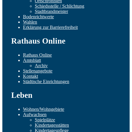
Ortschronisten
Schiedsstelle / Schlichtung
Stadtbrandmeister
Bodenrichtwerte
Wahlen
Erklärung zur Barrierefreiheit
Rathaus Online
Rathaus Online
Amtsblatt
Archiv
Stellenangebote
Kontakt
Städtische Einrichtungen
Leben
Wohnen/Wohngebiete
Aufwachsen
Spielplätze
Kindertagesstätten
Kindertagespflege