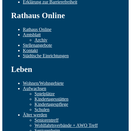
Erklärung zur Barrierefreiheit
Rathaus Online
Rathaus Online
Amtsblatt
Archiv
Stellenangebote
Kontakt
Städtische Einrichtungen
Leben
Wohnen/Wohngebiete
Aufwachsen
Spielplätze
Kindertagesstätten
Kindertagespflege
Schulen
Älter werden
Seniorentreff
Wohlfahrtsverbände + AWO Treff
Seniorenheim