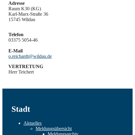
Adresse
Raum K30 (KG)
Karl-Marx-Straße 36
15745 Wildau
Telefon
03375 5054-46
E-Mail
o.reichardt@wildau.de
VERTRETUNG
Herr Teichert
Stadt
Aktuelles
Meldungsübersicht
Meldungsarchiv