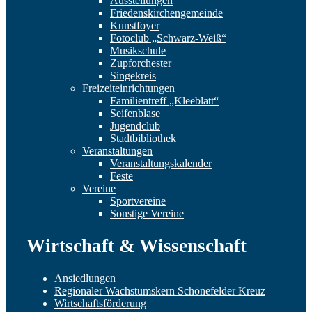
Ausstellungen
Friedenskirchengemeinde
Kunstfoyer
Fotoclub „Schwarz-Weiß“
Musikschule
Zupforchester
Singekreis
Freizeiteinrichtungen
Familientreff „Kleeblatt“
Seifenblase
Jugendclub
Stadtbibliothek
Veranstaltungen
Veranstaltungskalender
Feste
Vereine
Sportvereine
Sonstige Vereine
Wirtschaft & Wissenschaft
Ansiedlungen
Regionaler Wachstumskern Schönefelder Kreuz
Wirtschaftsförderung