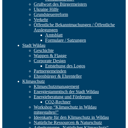
Grußwort des Bürgermeisters
Ukraine Hilfe
Grundsteuerreform
Verkehr
Öffentliche Bekanntmachungen / Öffentliche
Auslegungen
Amtsblatt
Formulare / Satzungen
Stadt Wildau
Geschichte
Wappen & Flagge
Corporate Design
Entstehung des Logos
Partnergemeinden
Ehrenbürger & Ehrenteller
Klimaschutz
Klimaschutzmanagement
Energiestammtisch der Stadt Wildau
Energieberatung und Förderung
CO2-Rechner
Workshop “Klimaschutz in Wildau
mitgestalten!”
Ideenkarte für den Klimaschutz in Wildau
Natürliche Ressourcen & Naturschutz
Arbeitsgruppe „Natürlicher Klimaschutz“