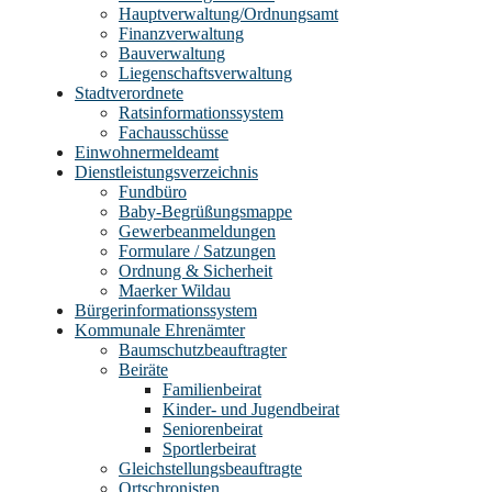
Hauptverwaltung/Ordnungsamt
Finanzverwaltung
Bauverwaltung
Liegenschaftsverwaltung
Stadtverordnete
Ratsinformationssystem
Fachausschüsse
Einwohnermeldeamt
Dienstleistungsverzeichnis
Fundbüro
Baby-Begrüßungsmappe
Gewerbeanmeldungen
Formulare / Satzungen
Ordnung & Sicherheit
Maerker Wildau
Bürgerinformationssystem
Kommunale Ehrenämter
Baumschutzbeauftragter
Beiräte
Familienbeirat
Kinder- und Jugendbeirat
Seniorenbeirat
Sportlerbeirat
Gleichstellungsbeauftragte
Ortschronisten