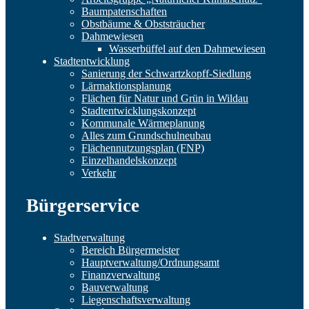
Baumpatenschaften
Obstbäume & Obststräucher
Dahmewiesen
Wasserbüffel auf den Dahmewiesen
Stadtentwicklung
Sanierung der Schwartzkopff-Siedlung
Lärmaktionsplanung
Flächen für Natur und Grün in Wildau
Stadtentwicklungskonzept
Kommunale Wärmeplanung
Alles zum Grundschulneubau
Flächennutzungsplan (FNP)
Einzelhandelskonzept
Verkehr
Bürgerservice
Stadtverwaltung
Bereich Bürgermeister
Hauptverwaltung/Ordnungsamt
Finanzverwaltung
Bauverwaltung
Liegenschaftsverwaltung