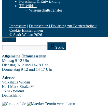
Forschung & Entwicklung
TH Wildau
Wissenschaftstransfer
Impressum
|
Datenschutz |
Erklärung zur Barrierefreiheit
|
Cookie-Einstellungen
© Stadt Wildau 2026
Schließen
Suche
Suche
Allgemeine Öffnungszeiten
Montag 9-12 Uhr
Dienstag 9-12 und 14-18 Uhr
Donnerstag 9-12 und 14-17 Uhr
Adresse
Volkshaus Wildau
Karl-Marx-Straße 36
15745 Wildau
Deutschland
Termin vereinbaren