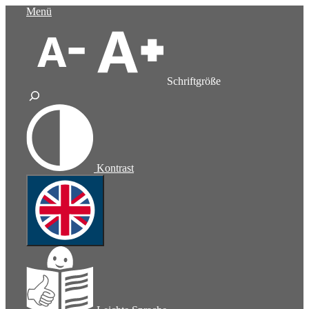
Zum
Menü
Inhalt
springen
Schriftgröße
Kontrast