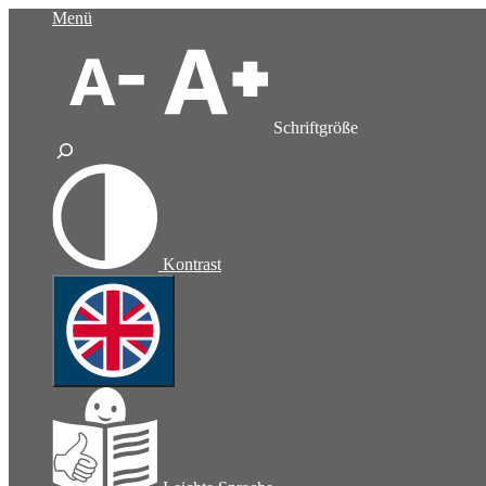
Zum
Menü
Inhalt
springen
Schriftgröße
Kontrast