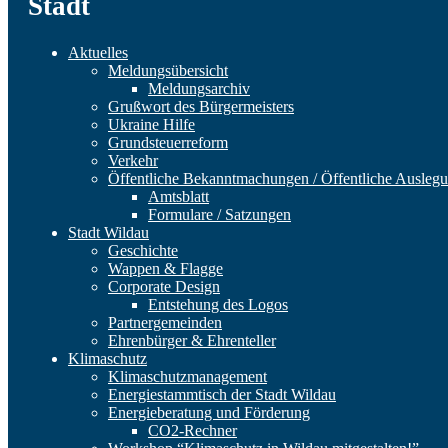
Stadt
Aktuelles
Meldungsübersicht
Meldungsarchiv
Grußwort des Bürgermeisters
Ukraine Hilfe
Grundsteuerreform
Verkehr
Öffentliche Bekanntmachungen / Öffentliche Ausleg
Amtsblatt
Formulare / Satzungen
Stadt Wildau
Geschichte
Wappen & Flagge
Corporate Design
Entstehung des Logos
Partnergemeinden
Ehrenbürger & Ehrenteller
Klimaschutz
Klimaschutzmanagement
Energiestammtisch der Stadt Wildau
Energieberatung und Förderung
CO2-Rechner