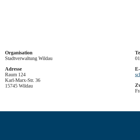
Organisation
Te
Stadtverwaltung Wildau
01
Adresse
E-
Raum 124
sc
Karl-Marx-Str. 36
Zw
15745 Wildau
Fr