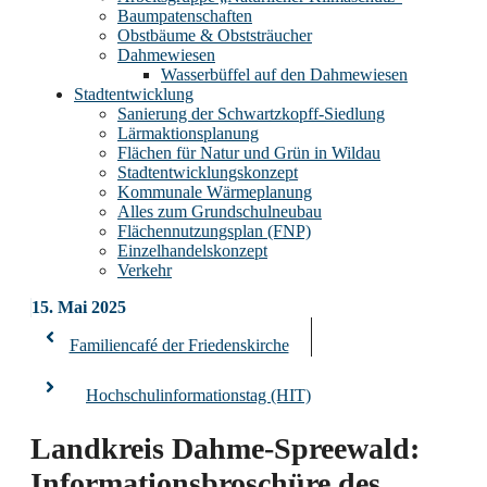
Baumpatenschaften
Obstbäume & Obststräucher
Dahmewiesen
Wasserbüffel auf den Dahmewiesen
Stadtentwicklung
Sanierung der Schwartzkopff-Siedlung
Lärmaktionsplanung
Flächen für Natur und Grün in Wildau
Stadtentwicklungskonzept
Kommunale Wärmeplanung
Alles zum Grundschulneubau
Flächennutzungsplan (FNP)
Einzelhandelskonzept
Verkehr
15. Mai 2025
Familiencafé der Friedenskirche
Hochschulinformationstag (HIT)
Landkreis Dahme-Spreewald:
Informationsbroschüre des