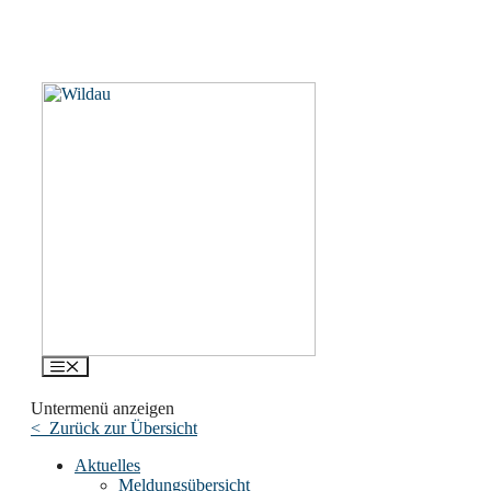
Menü
Untermenü anzeigen
< Zurück zur Übersicht
Aktuelles
Meldungsübersicht