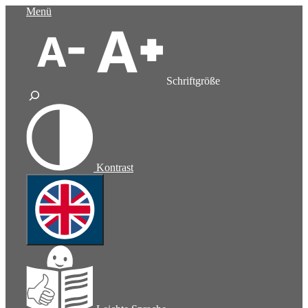
Zum
Menü
Inhalt
springen
Schriftgröße
Kontrast