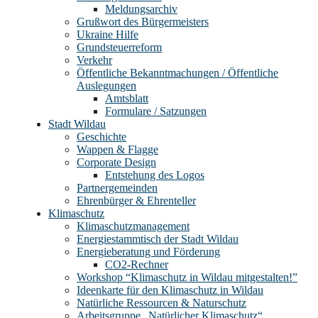
Meldungsarchiv
Grußwort des Bürgermeisters
Ukraine Hilfe
Grundsteuerreform
Verkehr
Öffentliche Bekanntmachungen / Öffentliche
Auslegungen
Amtsblatt
Formulare / Satzungen
Stadt Wildau
Geschichte
Wappen & Flagge
Corporate Design
Entstehung des Logos
Partnergemeinden
Ehrenbürger & Ehrenteller
Klimaschutz
Klimaschutzmanagement
Energiestammtisch der Stadt Wildau
Energieberatung und Förderung
CO2-Rechner
Workshop “Klimaschutz in Wildau mitgestalten!”
Ideenkarte für den Klimaschutz in Wildau
Natürliche Ressourcen & Naturschutz
Arbeitsgruppe „Natürlicher Klimaschutz“