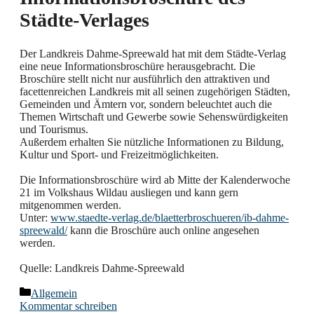
Städte-Verlages
Der Landkreis Dahme-Spreewald hat mit dem Städte-Verlag
eine neue Informationsbroschüre herausgebracht. Die
Broschüre stellt nicht nur ausführlich den attraktiven und
facettenreichen Landkreis mit all seinen zugehörigen Städten,
Gemeinden und Ämtern vor, sondern beleuchtet auch die
Themen Wirtschaft und Gewerbe sowie Sehenswürdigkeiten
und Tourismus.
Außerdem erhalten Sie nützliche Informationen zu Bildung,
Kultur und Sport- und Freizeitmöglichkeiten.
Die Informationsbroschüre wird ab Mitte der Kalenderwoche
21 im Volkshaus Wildau ausliegen und kann gern
mitgenommen werden.
Unter:
www.staedte-verlag.de/blaetterbroschueren/ib-dahme-
spreewald/
kann die Broschüre auch online angesehen
werden.
Quelle: Landkreis Dahme-Spreewald
Kategorien
Allgemein
Kommentar schreiben