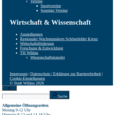
Vereine
Sportvereine
Sonstige Vereine
Wirtschaft & Wissenschaft
Ansiedlungen
Regionaler Wachstumskern Schönefelder Kreuz
Wirtschaftsförderung
Forschung & Entwicklung
TH Wildau
Wissenschaftstransfer
Impressum
|
Datenschutz |
Erklärung zur Barrierefreiheit
|
Cookie-Einstellungen
© Stadt Wildau 2026
Schließen
Suche
Suche
Allgemeine Öffnungszeiten
Montag 9-12 Uhr
Dienstag 9-12 und 14-18 Uhr