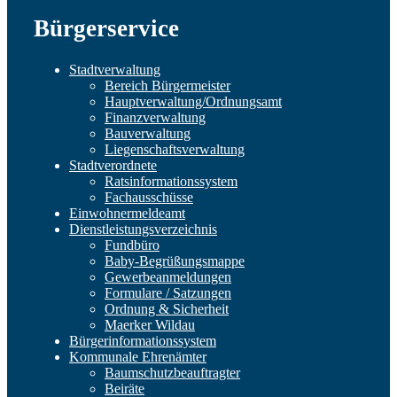
Bürgerservice
Stadtverwaltung
Bereich Bürgermeister
Hauptverwaltung/Ordnungsamt
Finanzverwaltung
Bauverwaltung
Liegenschaftsverwaltung
Stadtverordnete
Ratsinformationssystem
Fachausschüsse
Einwohnermeldeamt
Dienstleistungsverzeichnis
Fundbüro
Baby-Begrüßungsmappe
Gewerbeanmeldungen
Formulare / Satzungen
Ordnung & Sicherheit
Maerker Wildau
Bürgerinformationssystem
Kommunale Ehrenämter
Baumschutzbeauftragter
Beiräte