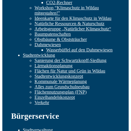
CO2-Rechner
Workshop “Klimaschutz in Wildau
mitgestalten!”
Ideenkarte für den Klimaschutz in Wildau
Natürliche Ressourcen & Naturschutz
Arbeitsgruppe „Natürlicher Klimaschutz“
Baumpatenschaften
Obstbäume & Obststräucher
Dahmewiesen
Wasserbüffel auf den Dahmewiesen
Stadtentwicklung
Sanierung der Schwartzkopff-Siedlung
Lärmaktionsplanung
Flächen für Natur und Grün in Wildau
Stadtentwicklungskonzept
Kommunale Wärmeplanung
Alles zum Grundschulneubau
Flächennutzungsplan (FNP)
Einzelhandelskonzept
Verkehr
Bürgerservice
Stadtverwaltung