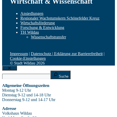
Wirtschaft & Wissenschaft
Ansiedlungen
Regionaler Wachstumskern Schönefelder Kreuz
Wirtschaftsförderung
Forschung & Entwicklung
TH Wildau
Wissenschaftstransfer
Impressum
|
Datenschutz |
Erklärung zur Barrierefreiheit
|
Cookie-Einstellungen
© Stadt Wildau 2026
Schließen
Suche
Suche
Allgemeine Öffnungszeiten
Montag 9-12 Uhr
Dienstag 9-12 und 14-18 Uhr
Donnerstag 9-12 und 14-17 Uhr
Adresse
Volkshaus Wildau