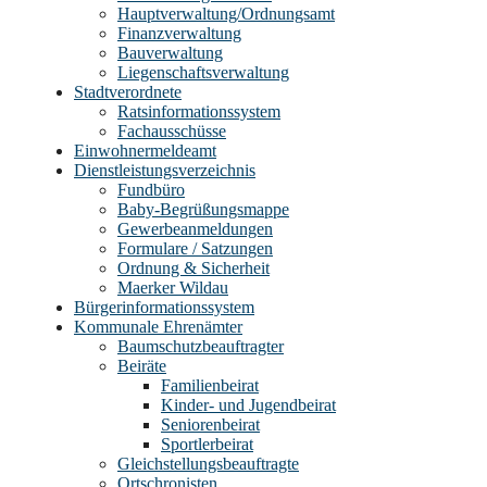
Hauptverwaltung/Ordnungsamt
Finanzverwaltung
Bauverwaltung
Liegenschaftsverwaltung
Stadtverordnete
Ratsinformationssystem
Fachausschüsse
Einwohnermeldeamt
Dienstleistungsverzeichnis
Fundbüro
Baby-Begrüßungsmappe
Gewerbeanmeldungen
Formulare / Satzungen
Ordnung & Sicherheit
Maerker Wildau
Bürgerinformationssystem
Kommunale Ehrenämter
Baumschutzbeauftragter
Beiräte
Familienbeirat
Kinder- und Jugendbeirat
Seniorenbeirat
Sportlerbeirat
Gleichstellungsbeauftragte
Ortschronisten