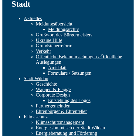
Stadt
Aktuelles
Meldungsübersicht
Meldungsarchiv
Grußwort des Bürgermeisters
Ukraine Hilfe
Grundsteuerreform
Verkehr
Öffentliche Bekanntmachungen / Öffentliche
Auslegungen
Amtsblatt
Formulare / Satzungen
Stadt Wildau
Geschichte
Wappen & Flagge
Corporate Design
Entstehung des Logos
Partnergemeinden
Ehrenbürger & Ehrenteller
Klimaschutz
Klimaschutzmanagement
Energiestammtisch der Stadt Wildau
Energieberatung und Förderung