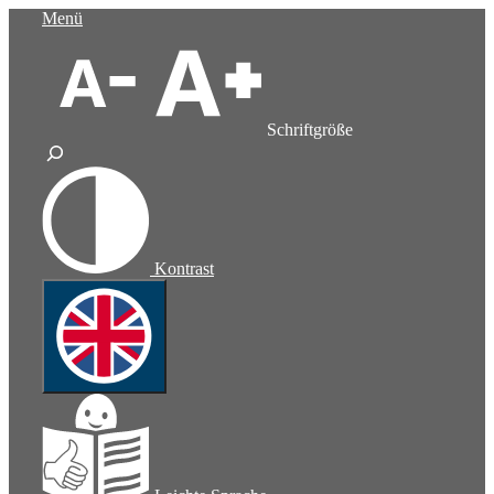
Zum
Menü
Inhalt
springen
Schriftgröße
Kontrast