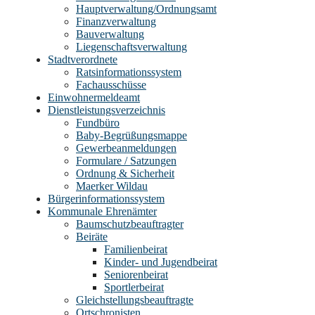
Hauptverwaltung/Ordnungsamt
Finanzverwaltung
Bauverwaltung
Liegenschaftsverwaltung
Stadtverordnete
Ratsinformationssystem
Fachausschüsse
Einwohnermeldeamt
Dienstleistungsverzeichnis
Fundbüro
Baby-Begrüßungsmappe
Gewerbeanmeldungen
Formulare / Satzungen
Ordnung & Sicherheit
Maerker Wildau
Bürgerinformationssystem
Kommunale Ehrenämter
Baumschutzbeauftragter
Beiräte
Familienbeirat
Kinder- und Jugendbeirat
Seniorenbeirat
Sportlerbeirat
Gleichstellungsbeauftragte
Ortschronisten