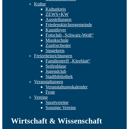
Kultur
Kulturkreis
ZEWS+KW
Ausstellungen
Friedenskirchengemeinde
Kunstfoyer
Fotoclub „Schwarz-Weiß“
Musikschule
Zupforchester
Singekreis
Freizeiteinrichtungen
Familientreff „Kleeblatt“
Seifenblase
Jugendclub
Stadtbibliothek
Veranstaltungen
Veranstaltungskalender
Feste
Vereine
Sportvereine
Sonstige Vereine
Wirtschaft & Wissenschaft