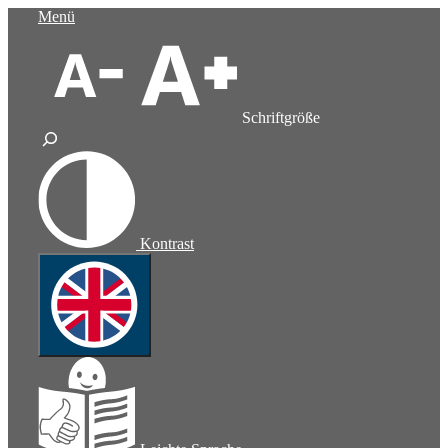
Zum
Menü
Inhalt
springen
Schriftgröße
Kontrast