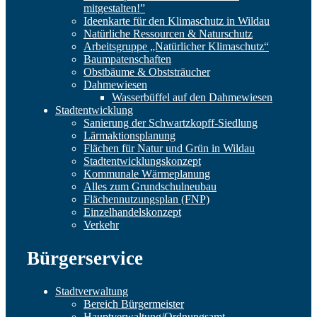
mitgestalten!”
Ideenkarte für den Klimaschutz in Wildau
Natürliche Ressourcen & Naturschutz
Arbeitsgruppe „Natürlicher Klimaschutz“
Baumpatenschaften
Obstbäume & Obststräucher
Dahmewiesen
Wasserbüffel auf den Dahmewiesen
Stadtentwicklung
Sanierung der Schwartzkopff-Siedlung
Lärmaktionsplanung
Flächen für Natur und Grün in Wildau
Stadtentwicklungskonzept
Kommunale Wärmeplanung
Alles zum Grundschulneubau
Flächennutzungsplan (FNP)
Einzelhandelskonzept
Verkehr
Bürgerservice
Stadtverwaltung
Bereich Bürgermeister
Hauptverwaltung/Ordnungsamt