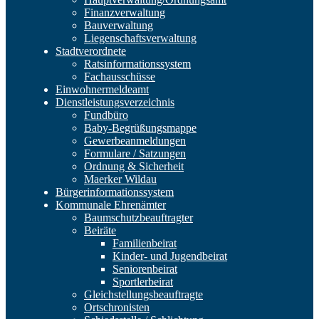
Finanzverwaltung
Bauverwaltung
Liegenschaftsverwaltung
Stadtverordnete
Ratsinformationssystem
Fachausschüsse
Einwohnermeldeamt
Dienstleistungsverzeichnis
Fundbüro
Baby-Begrüßungsmappe
Gewerbeanmeldungen
Formulare / Satzungen
Ordnung & Sicherheit
Maerker Wildau
Bürgerinformationssystem
Kommunale Ehrenämter
Baumschutzbeauftragter
Beiräte
Familienbeirat
Kinder- und Jugendbeirat
Seniorenbeirat
Sportlerbeirat
Gleichstellungsbeauftragte
Ortschronisten