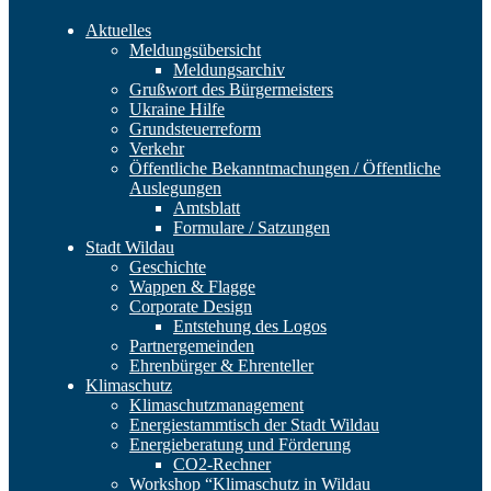
Aktuelles
Meldungsübersicht
Meldungsarchiv
Grußwort des Bürgermeisters
Ukraine Hilfe
Grundsteuerreform
Verkehr
Öffentliche Bekanntmachungen / Öffentliche
Auslegungen
Amtsblatt
Formulare / Satzungen
Stadt Wildau
Geschichte
Wappen & Flagge
Corporate Design
Entstehung des Logos
Partnergemeinden
Ehrenbürger & Ehrenteller
Klimaschutz
Klimaschutzmanagement
Energiestammtisch der Stadt Wildau
Energieberatung und Förderung
CO2-Rechner
Workshop “Klimaschutz in Wildau