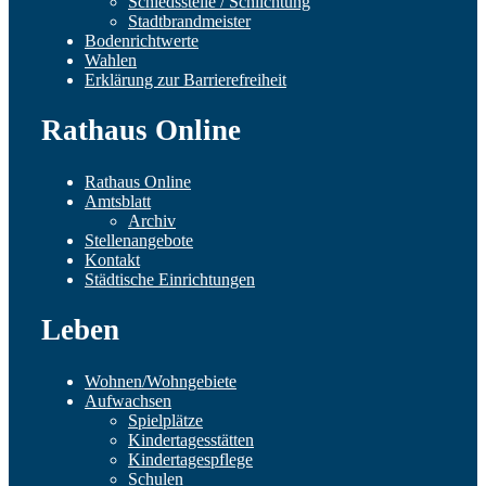
Schiedsstelle / Schlichtung
Stadtbrandmeister
Bodenrichtwerte
Wahlen
Erklärung zur Barrierefreiheit
Rathaus Online
Rathaus Online
Amtsblatt
Archiv
Stellenangebote
Kontakt
Städtische Einrichtungen
Leben
Wohnen/Wohngebiete
Aufwachsen
Spielplätze
Kindertagesstätten
Kindertagespflege
Schulen