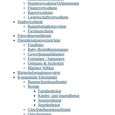
Hauptverwaltung/Ordnungsamt
Finanzverwaltung
Bauverwaltung
Liegenschaftsverwaltung
Stadtverordnete
Ratsinformationssystem
Fachausschüsse
Einwohnermeldeamt
Dienstleistungsverzeichnis
Fundbüro
Baby-Begrüßungsmappe
Gewerbeanmeldungen
Formulare / Satzungen
Ordnung & Sicherheit
Maerker Wildau
Bürgerinformationssystem
Kommunale Ehrenämter
Baumschutzbeauftragter
Beiräte
Familienbeirat
Kinder- und Jugendbeirat
Seniorenbeirat
Sportlerbeirat
Gleichstellungsbeauftragte
Ortschronisten