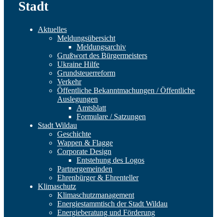
Stadt
Aktuelles
Meldungsübersicht
Meldungsarchiv
Grußwort des Bürgermeisters
Ukraine Hilfe
Grundsteuerreform
Verkehr
Öffentliche Bekanntmachungen / Öffentliche
Auslegungen
Amtsblatt
Formulare / Satzungen
Stadt Wildau
Geschichte
Wappen & Flagge
Corporate Design
Entstehung des Logos
Partnergemeinden
Ehrenbürger & Ehrenteller
Klimaschutz
Klimaschutzmanagement
Energiestammtisch der Stadt Wildau
Energieberatung und Förderung