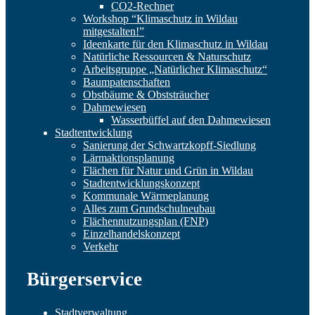
CO2-Rechner
Workshop “Klimaschutz in Wildau
mitgestalten!”
Ideenkarte für den Klimaschutz in Wildau
Natürliche Ressourcen & Naturschutz
Arbeitsgruppe „Natürlicher Klimaschutz“
Baumpatenschaften
Obstbäume & Obststräucher
Dahmewiesen
Wasserbüffel auf den Dahmewiesen
Stadtentwicklung
Sanierung der Schwartzkopff-Siedlung
Lärmaktionsplanung
Flächen für Natur und Grün in Wildau
Stadtentwicklungskonzept
Kommunale Wärmeplanung
Alles zum Grundschulneubau
Flächennutzungsplan (FNP)
Einzelhandelskonzept
Verkehr
Bürgerservice
Stadtverwaltung