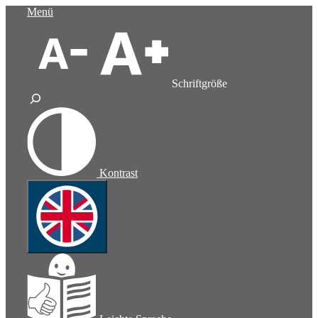
Zum
Menü
Inhalt
springen
Schriftgröße
Kontrast