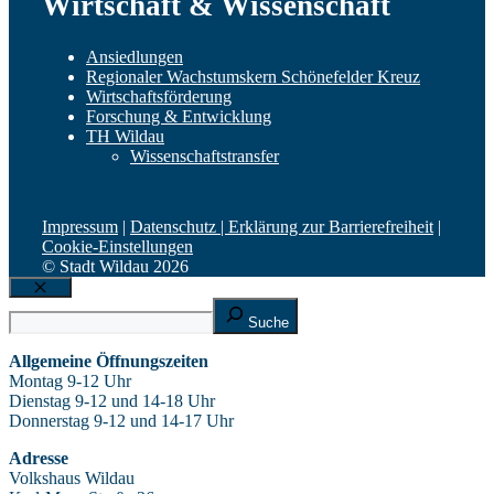
Wirtschaft & Wissenschaft
Ansiedlungen
Regionaler Wachstumskern Schönefelder Kreuz
Wirtschaftsförderung
Forschung & Entwicklung
TH Wildau
Wissenschaftstransfer
Impressum
|
Datenschutz |
Erklärung zur Barrierefreiheit
|
Cookie-Einstellungen
© Stadt Wildau 2026
Schließen
Suche
Suche
Allgemeine Öffnungszeiten
Montag 9-12 Uhr
Dienstag 9-12 und 14-18 Uhr
Donnerstag 9-12 und 14-17 Uhr
Adresse
Volkshaus Wildau