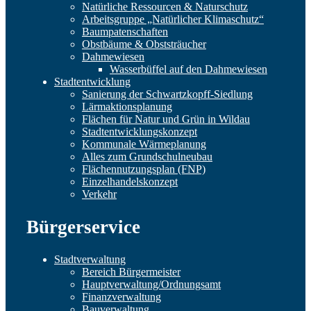
Natürliche Ressourcen & Naturschutz
Arbeitsgruppe „Natürlicher Klimaschutz“
Baumpatenschaften
Obstbäume & Obststräucher
Dahmewiesen
Wasserbüffel auf den Dahmewiesen
Stadtentwicklung
Sanierung der Schwartzkopff-Siedlung
Lärmaktionsplanung
Flächen für Natur und Grün in Wildau
Stadtentwicklungskonzept
Kommunale Wärmeplanung
Alles zum Grundschulneubau
Flächennutzungsplan (FNP)
Einzelhandelskonzept
Verkehr
Bürgerservice
Stadtverwaltung
Bereich Bürgermeister
Hauptverwaltung/Ordnungsamt
Finanzverwaltung
Bauverwaltung