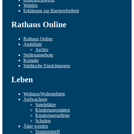
Wahlen
Erklärung zur Barrierefreiheit
Rathaus Online
Rathaus Online
Amtsblatt
Archiv
Stellenangebote
Kontakt
Städtische Einrichtungen
Leben
Wohnen/Wohngebiete
Aufwachsen
Spielplätze
Kindertagesstätten
Kindertagespflege
Schulen
Älter werden
Seniorentreff