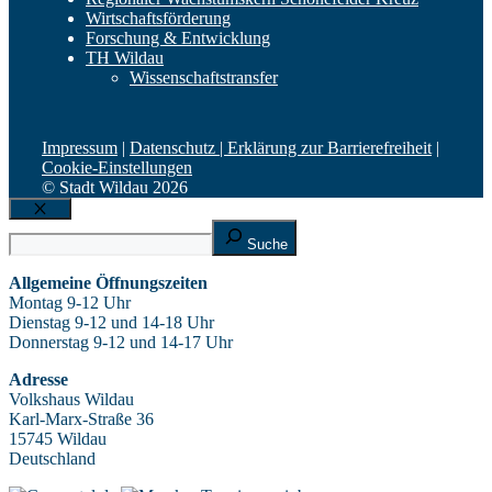
Wirtschaftsförderung
Forschung & Entwicklung
TH Wildau
Wissenschaftstransfer
Impressum
|
Datenschutz |
Erklärung zur Barrierefreiheit
|
Cookie-Einstellungen
© Stadt Wildau 2026
Schließen
Suche
Suche
Allgemeine Öffnungszeiten
Montag 9-12 Uhr
Dienstag 9-12 und 14-18 Uhr
Donnerstag 9-12 und 14-17 Uhr
Adresse
Volkshaus Wildau
Karl-Marx-Straße 36
15745 Wildau
Deutschland