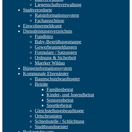
Liegenschaftsverwaltung
Stadtverordnete
Ratsinformationssystem
Fachausschüsse
Einwohnermeldeamt
Dienstleistungsverzeichnis
Fundbüro
Baby-Begrüßungsmappe
Gewerbeanmeldungen
Formulare / Satzungen
Ordnung & Sicherheit
Maerker Wildau
Bürgerinformationssystem
Kommunale Ehrenämter
Baumschutzbeauftragter
Beiräte
Familienbeirat
Kinder- und Jugendbeirat
Seniorenbeirat
Sportlerbeirat
Gleichstellungsbeauftragte
Ortschronisten
Schiedsstelle / Schlichtung
Stadtbrandmeister
Bodenrichtwerte