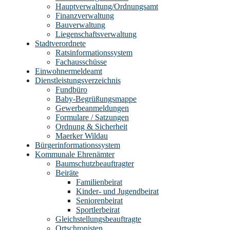
Hauptverwaltung/Ordnungsamt
Finanzverwaltung
Bauverwaltung
Liegenschaftsverwaltung
Stadtverordnete
Ratsinformationssystem
Fachausschüsse
Einwohnermeldeamt
Dienstleistungsverzeichnis
Fundbüro
Baby-Begrüßungsmappe
Gewerbeanmeldungen
Formulare / Satzungen
Ordnung & Sicherheit
Maerker Wildau
Bürgerinformationssystem
Kommunale Ehrenämter
Baumschutzbeauftragter
Beiräte
Familienbeirat
Kinder- und Jugendbeirat
Seniorenbeirat
Sportlerbeirat
Gleichstellungsbeauftragte
Ortschronisten