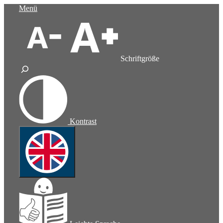
Zum
Menü
Inhalt
springen
Schriftgröße
Kontrast