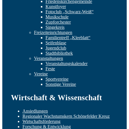
Friedenskirchengemeinde
Kunstfoyer
Fotoclub „Schwarz-Weiß“
Musikschule
Zupforchester
Singekreis
Freizeiteinrichtungen
Familientreff „Kleeblatt“
Seifenblase
Jugendclub
Stadtbibliothek
Veranstaltungen
Veranstaltungskalender
Feste
Vereine
Sportvereine
Sonstige Vereine
Wirtschaft & Wissenschaft
Ansiedlungen
Regionaler Wachstumskern Schönefelder Kreuz
Wirtschaftsförderung
Forschung & Entwicklung