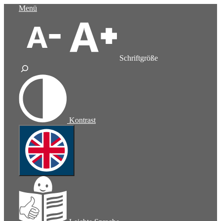
Zum
Menü
Inhalt
springen
Schriftgröße
Kontrast