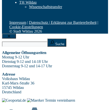
TH Wildau
Wissenschaftstransfer
Impressum
|
Datenschutz |
Erklärung zur Barrierefreiheit
|
Cookie-Einstellungen
© Stadt Wildau 2026
Schließen
Suche
Suche
Allgemeine Öffnungszeiten
Montag 9-12 Uhr
Dienstag 9-12 und 14-18 Uhr
Donnerstag 9-12 und 14-17 Uhr
Adresse
Volkshaus Wildau
Karl-Marx-Straße 36
15745 Wildau
Deutschland
Termin vereinbaren