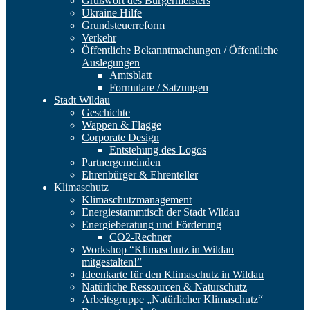
Grußwort des Bürgermeisters
Ukraine Hilfe
Grundsteuerreform
Verkehr
Öffentliche Bekanntmachungen / Öffentliche
Auslegungen
Amtsblatt
Formulare / Satzungen
Stadt Wildau
Geschichte
Wappen & Flagge
Corporate Design
Entstehung des Logos
Partnergemeinden
Ehrenbürger & Ehrenteller
Klimaschutz
Klimaschutzmanagement
Energiestammtisch der Stadt Wildau
Energieberatung und Förderung
CO2-Rechner
Workshop “Klimaschutz in Wildau
mitgestalten!”
Ideenkarte für den Klimaschutz in Wildau
Natürliche Ressourcen & Naturschutz
Arbeitsgruppe „Natürlicher Klimaschutz“