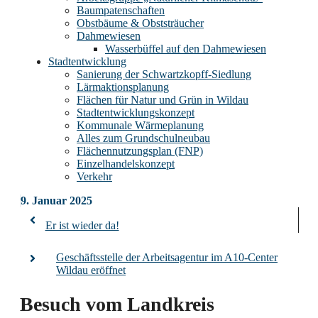
Baumpatenschaften
Obstbäume & Obststräucher
Dahmewiesen
Wasserbüffel auf den Dahmewiesen
Stadtentwicklung
Sanierung der Schwartzkopff-Siedlung
Lärmaktionsplanung
Flächen für Natur und Grün in Wildau
Stadtentwicklungskonzept
Kommunale Wärmeplanung
Alles zum Grundschulneubau
Flächennutzungsplan (FNP)
Einzelhandelskonzept
Verkehr
9. Januar 2025
Er ist wieder da!
Geschäftsstelle der Arbeitsagentur im A10-Center
Wildau eröffnet
Besuch vom Landkreis