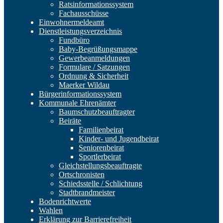
Ratsinformationssystem
Fachausschüsse
Einwohnermeldeamt
Dienstleistungsverzeichnis
Fundbüro
Baby-Begrüßungsmappe
Gewerbeanmeldungen
Formulare / Satzungen
Ordnung & Sicherheit
Maerker Wildau
Bürgerinformationssystem
Kommunale Ehrenämter
Baumschutzbeauftragter
Beiräte
Familienbeirat
Kinder- und Jugendbeirat
Seniorenbeirat
Sportlerbeirat
Gleichstellungsbeauftragte
Ortschronisten
Schiedsstelle / Schlichtung
Stadtbrandmeister
Bodenrichtwerte
Wahlen
Erklärung zur Barrierefreiheit