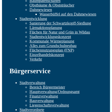
Baumpatenschaften
Obstbäume & Obststräucher
Dahmewiesen
Wasserbüffel auf den Dahmewiesen
Stadtentwicklung
Sanierung der Schwartzkopff-Siedlung
Lärmaktionsplanung
Flächen für Natur und Grün in Wildau
Stadtentwicklungskonzept
Kommunale Wärmeplanung
Alles zum Grundschulneubau
Flächennutzungsplan (FNP)
Einzelhandelskonzept
Verkehr
Bürgerservice
Stadtverwaltung
Bereich Bürgermeister
Hauptverwaltung/Ordnungsamt
Finanzverwaltung
Bauverwaltung
Liegenschaftsverwaltung
Stadtverordnete