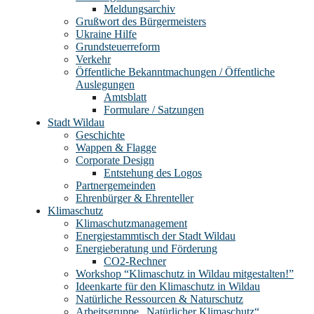
Meldungsarchiv
Grußwort des Bürgermeisters
Ukraine Hilfe
Grundsteuerreform
Verkehr
Öffentliche Bekanntmachungen / Öffentliche
Auslegungen
Amtsblatt
Formulare / Satzungen
Stadt Wildau
Geschichte
Wappen & Flagge
Corporate Design
Entstehung des Logos
Partnergemeinden
Ehrenbürger & Ehrenteller
Klimaschutz
Klimaschutzmanagement
Energiestammtisch der Stadt Wildau
Energieberatung und Förderung
CO2-Rechner
Workshop “Klimaschutz in Wildau mitgestalten!”
Ideenkarte für den Klimaschutz in Wildau
Natürliche Ressourcen & Naturschutz
Arbeitsgruppe „Natürlicher Klimaschutz“